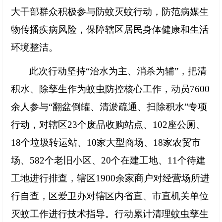
大干部群众积极参与防蚊灭蚊行动，防范病媒生
物传播疾病风险，保障辖区居民身体健康和生活
环境整洁。
此次行动坚持
“治水为主、消杀为辅”，把清
积水、除孳生作为蚊虫防控核心工作，动员7600
余人参与“翻盆倒罐、清淤疏通、扫除积水”专项
行动，对辖区23个废品收购站点、102座公厕、
18个垃圾转运站、10家大型商场、18家农贸市
场、582个老旧小区、20个在建工地、11个待建
工地进行排查，辖区1900余家商户对经营场所进
行自查，区爱卫办对辖区内省直、市直机关单位
灭蚊工作进行技术指导。行动累计清理蚊虫孳生