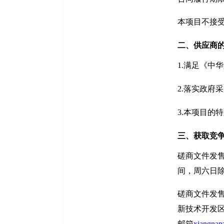
本项目不接
二、
供应商
1.满足《中
2.落实政府
3.本项目的
三、获取竞
磋商文件发
间，周六日
磋商文件发
新技术开发区
邮箱
xiangna