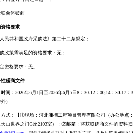
受联合体磋商
的资格要求
华人民共和国政府采购法》第二十二条规定；
采购政策需满足的资格要求：无；
特定资格要求：无。
争性磋商文件
售时间
：
2026年6月1日至2026年6月5日8：30-12：00,14：30-17
除外）
售方式：
【①现场：河北湘楠工程项目管理有限公司（办公地点
天山世界之门G座2103室）；②邮箱：将获取磋商文件的资料
nzb@163.com