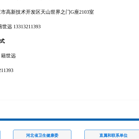
市高新技术开发区天山世界之门G座2103室
籍世远
13313211393
方式
：籍世远
11393