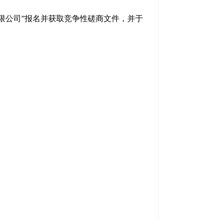
限公司
”报名并获取
竞争性磋商文件，
并于