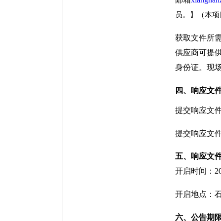
员。】（本项
获取文件所需
供应商可提
身份证。现
四、响应文
提交响应文件
提交
响应文
五、响应文
开启
时间
：2
开启
地点：
六、公告期