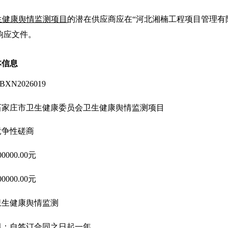
生健康舆情监测项目
的潜在供应商应在“
河北湘楠工程项目管理有
响应文件。
本信息
BXN2026019
石家庄市卫生健康委员会卫生健康舆情监测项目
竞争性磋商
00000.00元
00000.00元
卫生健康舆情监测
限：
自签订合同之日起一年