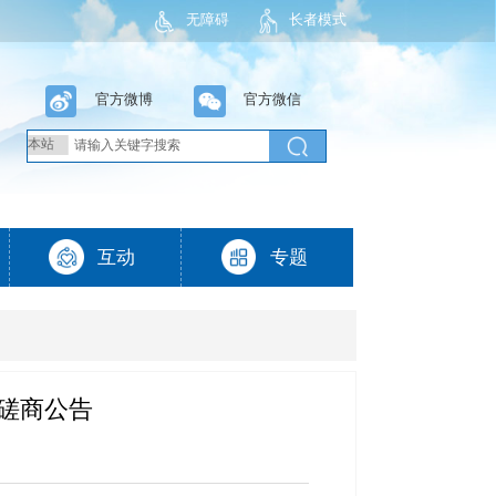
无障碍
长者模式
磋商公告