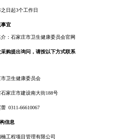
之日起3个工作日
充事宜
媒介：石家庄市卫生健康委员会官网
次采购提出询问，请按以下方式联系
庄市卫生健康委员会
省石家庄市建设南大街
188号
赵蕾
0311-66610067
机构信息
湘楠工程项目管理有限公司