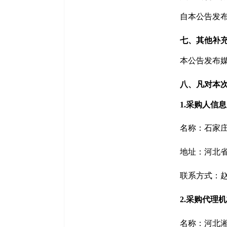
自本公告发布
七、其他补
本公告发布
八、凡对本
1.
采购人信息
名称：
石家
地址：
河北
联系方式：
2.采购代理
名
称：
河北