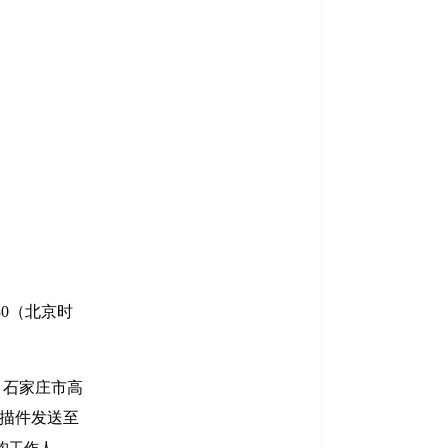
：30（北京时
：石家庄市高
扫描件发送至