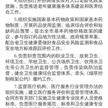
4.组织拟订并协调落实应对人口老龄化政策
措施，负责推进老年健康服务体系建设和医养结
合工作。
5.组织实施国家基本药物政策和国家基本药
物制度，开展药品使用监测、临床综合评价和短
缺药品预警，提出全市基本药物价格政策的建
议，参与拟订药品地方性法规、政府规章草案。
配合省卫生健康委做好食品安全风险监测和食品
安全地方标准跟踪评价工作。
6.负责职责范围内的职业卫生、放射卫生、
环境卫生、学校卫生、公共场所卫生、饮用水卫
生等公共卫生的监督管理，负责传染病防治监
督，健全卫生健康综合监督体系。牵头《烟草控
制框架公约》履约工作。
7.监督医疗机构、医疗服务行业管理办法的
组织实施，建立医疗服务评价和监督管理体系。
会同市有关部门实施卫生健康专业技术人员资格
标准。负责医疗服务规范、标准和卫生健康专业