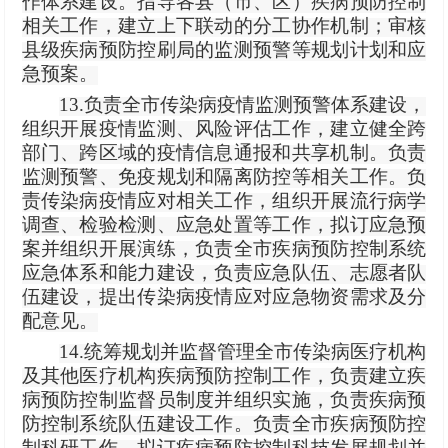
作体系建设。指导各县（市、区）疾病预防控制
相关工作，建立上下联动的分工协作机制；审核
县级疾病预防控刷局的监测预警等规划计划和应
急预案。
13.负责全市传染病疫情监测预警体系建设，
组织开展疫情监测、风险评估工作，建立健全跨
部门、跨区域的疫情信息通报和共享机制。负责
监测预警、免疫规划和隔离防控等相关工作。负
责传染病疫情应对相关工作，组织开展流行病学
调查、检验检测、应急处置等工作，拟订应急预
案并组织开展演练，负责全市疾病预防控制系统
应急体系和能力建设，负责应急队伍、志愿者队
伍建设，提出传染病疫情应对应急物资需求及分
配意见。
14.统筹规划并监督管理全市传染病医疗机构
及其他医疗机构疾病预防控制工作，负责建立疾
病预防控制监督员制度并组织实施，负责疾病预
防控制系统队伍建设工作。负责全市疾病预防控
制科研工作，拟订疾病预防控制科技发展规划并