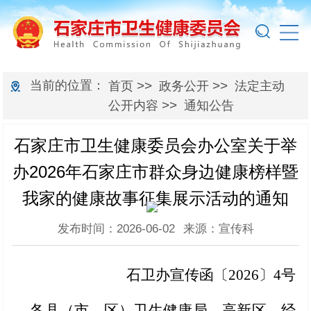
当前的位置：
>>
>>
首页
政务公开
法定主动
>>
公开内容
通知公告
石家庄市卫生健康委员会办公室关于举
办2026年石家庄市群众身边健康榜样暨
我家的健康故事征集展示活动的通知
发布时间：2026-06-02
来源：宣传科
石卫办宣传函〔20
26
〕
4
号
各县（市、区）卫生健康局，高新区、经