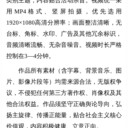
类别主题，内容贴合活动宗旨。视频统一采
用MP4格式、竖屏拍摄，优先选用
1920×1080高清分辨率；画面整洁清晰，无
台标、角标、水印、广告及其他冗余标识，
音频清晰流畅、无杂音噪音。视频时长严格
控制在3—4分钟。
作品所有素材（含字幕、背景音乐、图
片、影像片段等）均需来源合法，无版权争
议，不侵犯任何第三方著作权、肖像权及其
他合法权益。作品须坚守正确舆论导向，弘
扬主旋律、传播正能量，贴合社会主义核心
价值观，内容积极健康、立意正向。