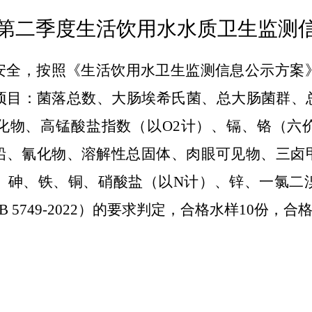
第二季度生活饮用水水质卫生监测
安全，按照《生活饮用水卫生监测信息公示方案》
项目：菌落总数、大肠埃希氏菌、总大肠菌群、总
化物、高锰酸盐指数（以O2计）、镉、铬（六
铅、氰化物、溶解性总固体、肉眼可见物、三卤
、砷、铁、铜、硝酸盐（以N计）、锌、一氯二
5749-2022）的要求判定，合格水样10份，合格