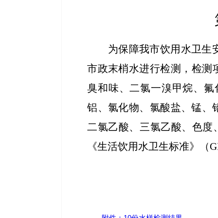
为保障我市饮用水卫生
市政末梢水进行检测，检测
臭和味、二氯一溴甲烷、氟
铝、氯化物、氯酸盐、锰、
二氯乙酸、三氯乙酸、
色度
《生活饮用水卫生标准》（GB 
附件：10份水样检测结果