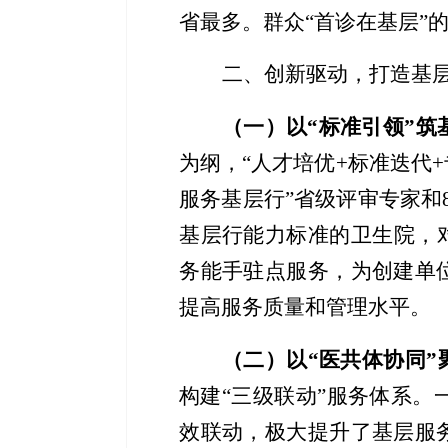
省最多。
群众
“首诊在基层”
二、创新驱动，打造基
（一）
以
“标准引领”
为纲，
“人才培优+标准迭代+
服务基层行”
省级
评审
专家和
基层行能力标准的卫生院，
务能手驻点服务，为创建单
提高服务质量和管理水平。
（二）
以
“医共体协同”
构建“三级联动”服务体系
。
效联动，极大提升了基层服