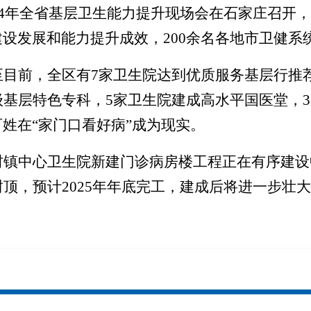
024年全省基层卫生能力提升现场会在石家庄召开
设发展和能力提升成效，200余名各地市卫健系
至目前，全区有
7家卫生院达到优质服务基层行推
级基层特色专科，
5家卫生院建成高水平国医堂，
百姓
在
“家门口看好病”成为现实。
村镇中心卫生院新建门诊病房楼工程正在有序建设
封顶，预计
2025年年底完工，建成后将进一步壮