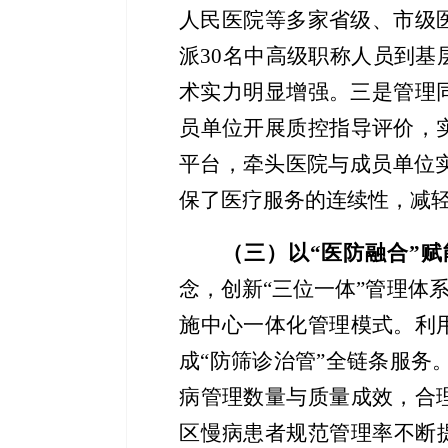
人民医院等多家省级、市级
派
30名中高级职称人员到基
术实力明显增强
。三是管理
员单位开展质控指导评价，
平台，牵头医院与成员单位
保了医疗服务的连续性，减
（三）以
“
医防融合
”赋
念，创新“三位一体”管理体
施中心一体化管理模式。
利
成
“防筛诊治管”全链条服务
病管理数量与质量成效，合
区慢病患者规范管理率不断