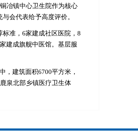
，铜冶镇中心卫生院作为核心
统与会代表给予高度评价。
荐标准，6家建成社区医院，8
3家建成旗舰中医馆。基层服
中，建筑面积
6700平方米，
大鹿泉北部乡镇医疗卫生体