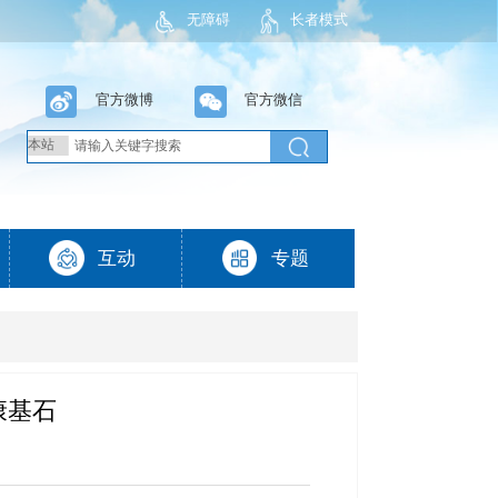
无障碍
长者模式
康基石