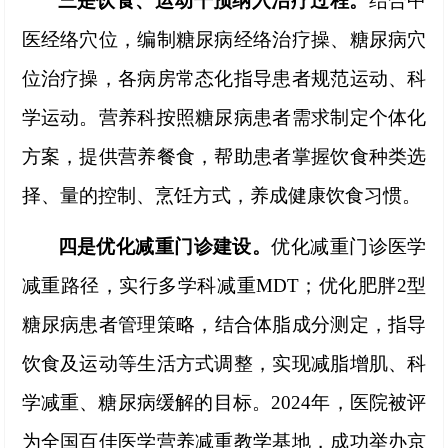
三是饮食、运动干预纳入治疗过程。
结合中
医经络穴位，编制糖尿病经络治疗操、糖尿病穴
位治疗操，各病房常态化指导患者规范运动、科
学运动。营养科按照糖尿病患者需求制定个体化
方案，提供营养餐食，帮助患者掌握饮食种类选
择、量的控制、烹饪方式，养成健康饮食习惯。
四是优化减重门诊建设。
优化减重门诊医学
减重路径，实行多学科减重
MDT；
优化肥胖
2型
糖尿病患者
管理策略，结合体脂成分测定，指导
饮食及运动等生活方式调整，实现减脂增肌、科
学减重、糖尿病缓解的目标。
2024年，
医院被评
为全国百佳医学营养减重教学基地，成功举办京