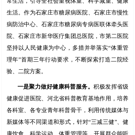
常生活
，
引导全社会重视体重、科学减重
、
健康
生活。
作为石家庄市糖尿病医院、石家庄市慢性
病防治中心、石家庄市糖尿病专病医联体牵头医
院、石家庄市新华医疗集团总医院，
市第二医院
坚持以人民健康为中心，多措并举落实
“体重管
理年”首期三年行动要求，不断探索打造二院经
验、二院方案。
一是聚力做好健康科普服务。
积极
发
挥省级
健康促进医院、河北省科普教育基地作用，培养
各科室、各专业青年科普骨干，利用传统媒体与
新媒体等不同渠道和形式，针对
“三减三健”、健
康饮食、科学运动、体重管理等，开展群众能听