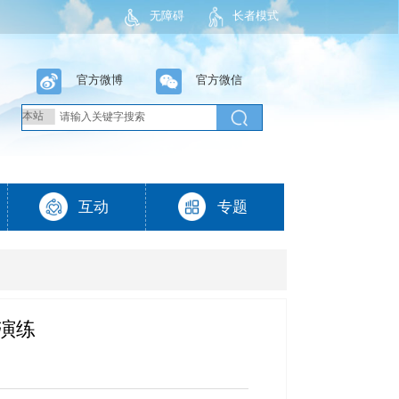
无障碍
长者模式
演练