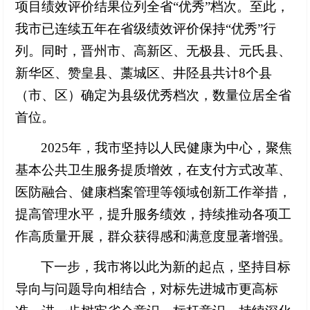
项目绩效评价结果位列全省“优秀”档次。至此，
我市已连续五年在省级绩效评价保持“优秀”行
列。同时，晋州市、高新区、无极县、元氏县、
新华区、赞皇县、藁城区、井陉县共计8个县
（市、区）确定为县级优秀档次，数量位居全省
首位。
2025
年，我市坚持以人民健康为中心，聚焦
基本公共卫生服务提质增效，在支付方式改革、
医防融合、健康档案管理等领域创新工作举措，
提高管理水平，提升服务绩效，持续推动各项工
作高质量开展，群众获得感和满意度显著增强。
下一步，我市将以此为新的起点，坚持目标
导向与问题导向相结合，对标先进城市更高标