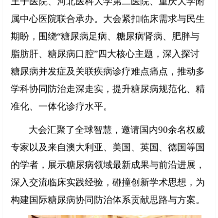
王子医院、河北医科大学第二医院、重庆大学附
属中心医院联合承办。大会紧扣临床需求与民生
期盼，围绕
“糖尿病足病、糖尿病肾病、肥胖与
脂肪肝、糖尿病口腔”四大核心主题，深入探讨
糖尿病并发症及关联疾病诊疗难点痛点，推动多
学科协同防治走深走实，提升糖尿病规范化、精
准化、一体化诊疗水平。
大会汇聚了全球智慧，邀请国内
90余名权威
专家以及来自澳大利亚、美国、英国、德国等国
的学者，展示糖尿病领域最新成果与前沿进展，
深入交流临床实践经验，碰撞创新学术思想，为
构建国际糖尿病协同防治体系贡献思路与方案。