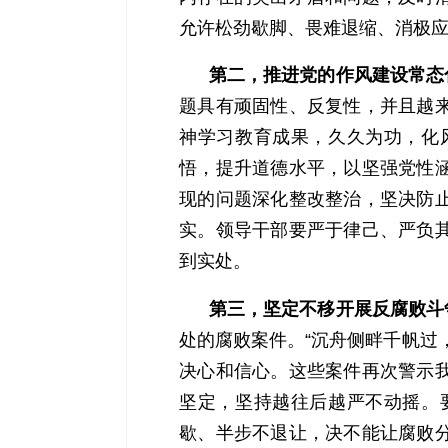
允许松劲歇脚、畏难退缩、消极
第二，推进党的作风建设常态
题具有顽固性、反复性，并且越
神学习教育成果，久久为功，化
悟，提升道德水平，以坚强党性
现的问题深化整改整治，坚决防
实。领导干部要严于律己、严负
到实处。
第三，坚定不移开展反腐败斗
处的腐败案件。“沉舟侧畔千帆过
决心和信心。这些案件再次警示
坚定，坚持越往后越严不动摇。
歇、半步不退让，决不能让腐败