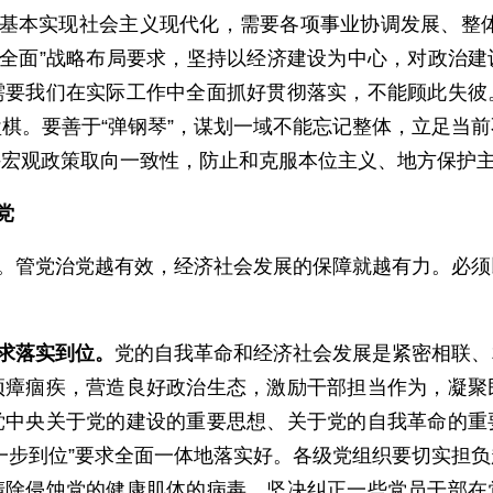
基本实现社会主义现代化，需要各项事业协调发展、整体
个全面”战略布局要求，坚持以经济建设为中心，对政治
需要我们在实际工作中全面抓好贯彻落实，不能顾此失彼
棋。要善于“弹钢琴”，谋划一域不能忘记整体，立足当
持宏观政策取向一致性，防止和克服本位主义、地方保护
党
。管党治党越有效，经济社会发展的保障就越有力。必须
求落实到位。
党的自我革命和经济社会发展是紧密相联、
顽瘴痼疾，营造良好政治生态，激励干部担当作为，凝聚
党中央关于党的建设的重要思想、关于党的自我革命的重
一步到位”要求全面一体地落实好。各级党组织要切实担
清除侵蚀党的健康肌体的病毒。坚决纠正一些党员干部在