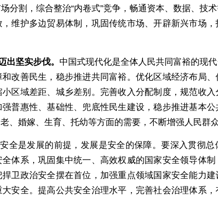
场分割，综合整治“内卷式”竞争，畅通资本、数据、技
放，维护多边贸易体制，巩固传统市场、开辟新兴市场，
迈出坚实步伐。
中国式现代化是全体人民共同富裕的现代
障和改善民生，稳步推进共同富裕。优化区域经济布局、
缩小区域差距、城乡差别。完善收入分配制度，规范收入
加强普惠性、基础性、兜底性民生建设，稳步推进基本公
养老、婚嫁、生育、托幼等方面的需要，不断增强人民群
。
安全是发展的前提，发展是安全的保障。要深入贯彻总
安全体系，巩固集中统一、高效权威的国家安全领导体制
把捍卫政治安全摆在首位，加强重点领域国家安全能力建
重大安全。提高公共安全治理水平，完善社会治理体系，