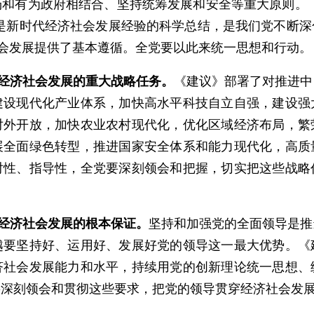
和有为政府相结合、坚持统筹发展和安全等重大原则。
是新时代经济社会发展经验的科学总结，是我们党不断
社会发展提供了基本遵循。全党要以此来统一思想和行动。
期经济社会发展的重大战略任务。
《建议》部署了对推进中
建设现代化产业体系，加快高水平科技自立自强，建设强
对外开放，加快农业农村现代化，优化区域经济布局，繁
展全面绿色转型，推进国家安全体系和能力现代化，高质
对性、指导性，全党要深刻领会和把握，切实把这些战略
期经济社会发展的根本保证。
坚持和加强党的全面领导是推
越要坚持好、运用好、发展好党的领导这一最大优势。《
济社会发展能力和水平，持续用党的创新理论统一思想、
要深刻领会和贯彻这些要求，把党的领导贯穿经济社会发