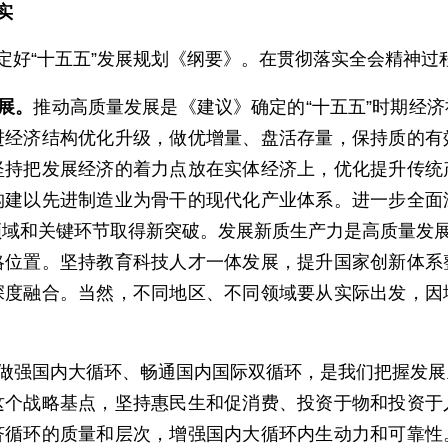
实
定好“十五五”发展规划《纲要》。在贯彻落实全会精神过
展。
推动高质量发展是《建议》确定的“十五五”时期经
进经济结构优化升级，做优增量、盘活存量，保持质的有
坚持把发展经济的着力点放在实体经济上，优化提升传统
构建以先进制造业为骨干的现代化产业体系。进一步全面
域和关键环节取得新突破。发展新质生产力是高质量发展
略位置。坚持教育科技人才一体发展，提升国家创新体系
深度融合。当然，不同地区、不同领域要从实际出发，因
做强国内大循环、畅通国内国际双循环，是我们把握发展
这个战略基点，坚持惠民生和促消费、投资于物和投资于
济循环的质量和层次，增强国内大循环内生动力和可靠性