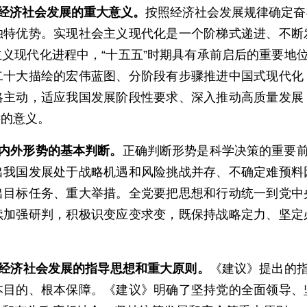
期经济社会发展的重大意义。
按照经济社会发展规律确定奋
独特优势。实现社会主义现代化是一个阶梯式递进、不断
义现代化进程中，“十五五”时期具有承前启后的重要地位
二十大描绘的宏伟蓝图、分阶段有步骤推进中国式现代化
略主动，适应我国发展阶段性要求、深入推动高质量发展
远的意义。
内外形势的基本判断。
正确判断形势是科学决策的重要前
出我国发展处于战略机遇和风险挑战并存、不确定难预料
出目标任务、重大举措。全党要把思想和行动统一到党中
续加强研判，积极识变应变求变，既保持战略定力、坚定
期经济社会发展的指导思想和重大原则。
《建议》提出的指
本目的、根本保障。《建议》明确了坚持党的全面领导、