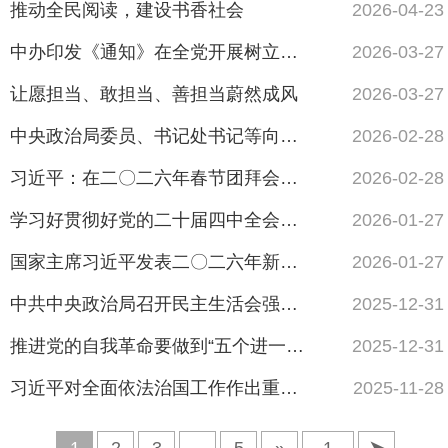
推动全民阅读，建设书香社会
2026-04-23
中办印发《通知》在全党开展树立和践行正确政绩观学习教育
2026-03-27
让愿担当、敢担当、善担当蔚然成风
2026-03-27
中央政治局委员、书记处书记等向党中央和习近平总书记述职
2026-02-28
习近平：在二〇二六年春节团拜会上的讲话
2026-02-28
学习好贯彻好党的二十届四中全会精神
2026-01-27
国家主席习近平发表二〇二六年新年贺词
2026-01-27
中共中央政治局召开民主生活会强调 锲而不舍落实中央八项规定精神 以优良作风凝心聚力真抓实干...
2025-12-31
推进党的自我革命要做到“五个进一步到位”
2025-12-31
习近平对全面依法治国工作作出重要指示
2025-11-28