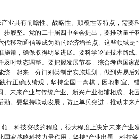
来产业具有前瞻性、战略性、颠覆性等特点，需要
、步履坚。党的二十届四中全会提出，要推动量子
六代移动通信等成为新的经济增长点。这些领域是
准施策，确保取得明显进展。要科学论证技术路线
并及时动态调整。要把握发展节奏。综合考虑国家
能统一起来，分门别类制定实施规划，做到先易后
践行正确政绩观，坚持全国一盘棋，因地制宜、错
协同。未来产业与传统产业、新兴产业相辅相成、相
后劲。要坚持联动发展，防止单兵突进，推动未来
引领。
科技突破的程度，很大程度上决定未来产业
化国家战略科技力量作用，坚持
“产业出题、科技