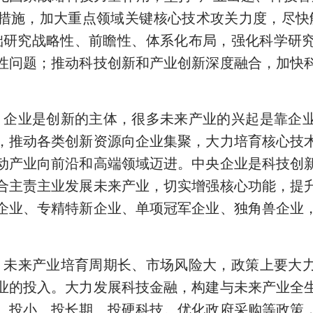
措施，加大重点领域关键核心技术攻关力度，尽快
础研究战略性、前瞻性、体系化布局，强化科学研
性问题；推动科技创新和产业创新深度融合，加快
。
企业是创新的主体，很多未来产业的兴起是靠企
，推动各类创新资源向企业集聚，大力培育核心技
动产业向前沿和高端领域迈进。中央企业是科技创
合主责主业发展未来产业，切实增强核心功能，提
企业、专精特新企业、单项冠军企业、独角兽企业
。
未来产业培育周期长、市场风险大，政策上要大
业的投入。大力发展科技金融，构建与未来产业全
、投小、投长期、投硬科技。优化政府采购等政策