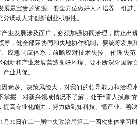
发展最宝贵的资源。要全方位做好人才培养、引进
充分调动人才创新创业积极性。
来产业发展涉及面广，必须加强协同治理，防止出
领导，健全部际协同和央地协作机制。要统筹发展
警、应急响应体系，前瞻应对技术失控、伦理失范
为技术创新和产业发展营造良好环境。要不断深化国际
、产业共促。
响因素多、决策风险大，对我们的领导能力和治理
不掌握、对新兴领域情况不了解，处于“盲人摸象”
，提高专业化能力，努力做到知科技、懂产业、善
年1月30日在二十届中央政治局第二十四次集体学习