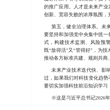
的推广应用。人才是未来产业
创新、宽容失败的浓厚氛围，
第五，健全治理体系。
未
要坚持和加强党中央集中统一
式，构建技术监测、风险预
既
“放得活”又“管得好”，
推动各方标准共建、规则共商
未来产业技术迭代快、影
过，如果我们对科技变化趋势
要切实加强科技前沿知识学习
※这是习近平总书记2026