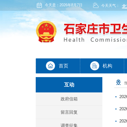
今天是：
2026年8月7日
今天天气：
互动
20
政府信箱
20
留言回复
20
调查征集