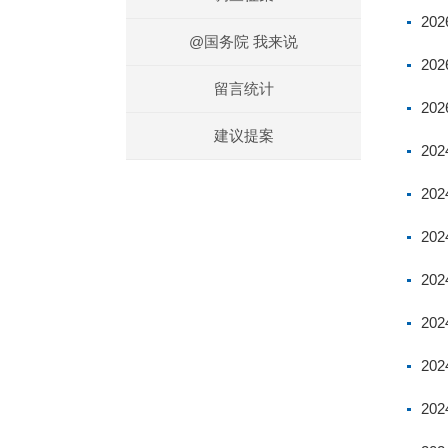
20
@国务院 我来说
20
留言统计
20
建议提案
20
20
20
20
20
20
20